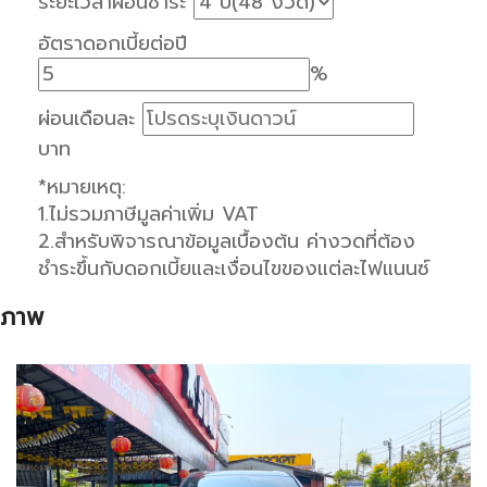
ระยะเวลาผ่อนชำระ
อัตราดอกเบี้ยต่อปี
%
ผ่อนเดือนละ
บาท
*หมายเหตุ:
1.ไม่รวมภาษีมูลค่าเพิ่ม VAT
2.สำหรับพิจารณาข้อมูลเบื้องต้น ค่างวดที่ต้อง
ชำระขึ้นกับดอกเบี้ยและเงื่อนไขของแต่ละไฟแนนซ์
ภาพ