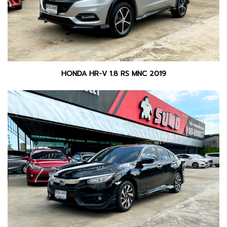
HONDA HR-V 1.8 RS MNC 2019