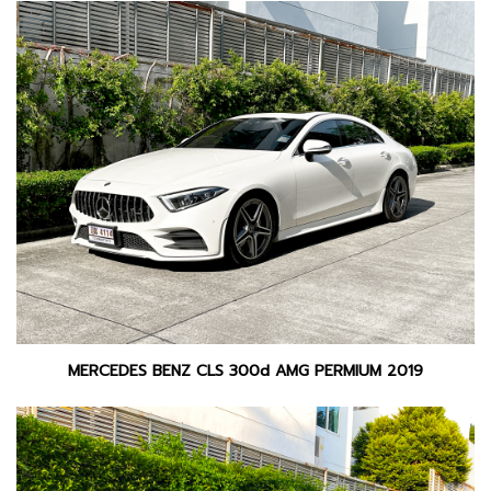
MERCEDES BENZ CLS 300d AMG PERMIUM 2019