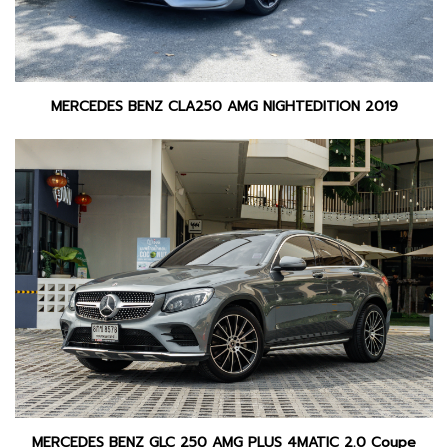
MERCEDES BENZ CLA250 AMG NIGHTEDITION 2019
MERCEDES BENZ GLC 250 AMG PLUS 4MATIC 2.0 Coupe