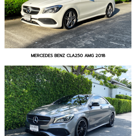
MERCEDES BENZ CLA250 AMG 2018