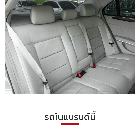
รถในแบรนด์นี้