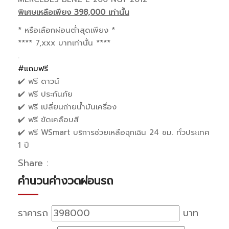
พิเศษเหลือเพียง 398,000 เท่านั้น
* หรือเลือกผ่อนต่ำสุดเพียง *
**** 7,xxx บาทเท่านั้น ****
.
#แถมฟรี
✔️ ฟรี ดาวน์
✔️ ฟรี ประกันภัย
✔️ ฟรี เปลี่ยนถ่ายน้ำมันเครื่อง
✔️ ฟรี ขัดเคลือบสี
✔️ ฟรี WSmart บริการช่วยเหลือฉุกเฉิน 24 ชม. ทั่วประเทศ
1 ปี
Share :
คำนวนค่างวดผ่อนรถ
ราคารถ
บาท