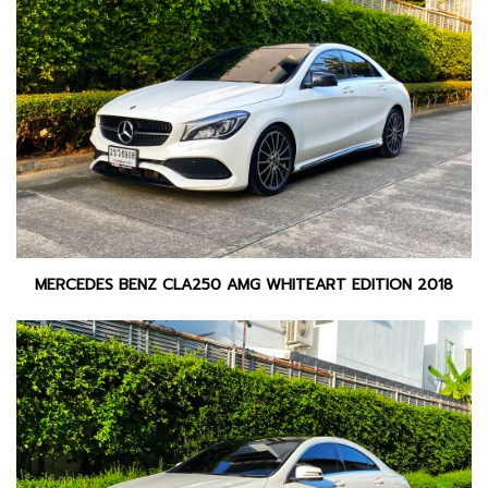
MERCEDES BENZ CLA250 AMG WHITEART EDITION 2018