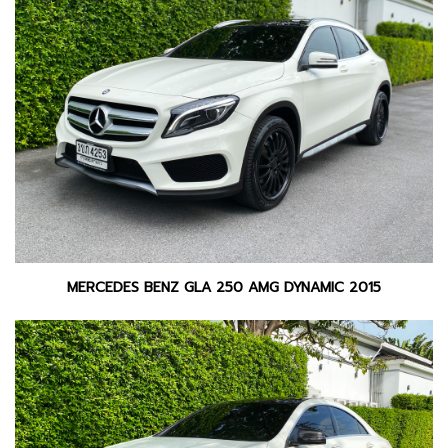
MERCEDES BENZ GLA 250 AMG DYNAMIC 2015