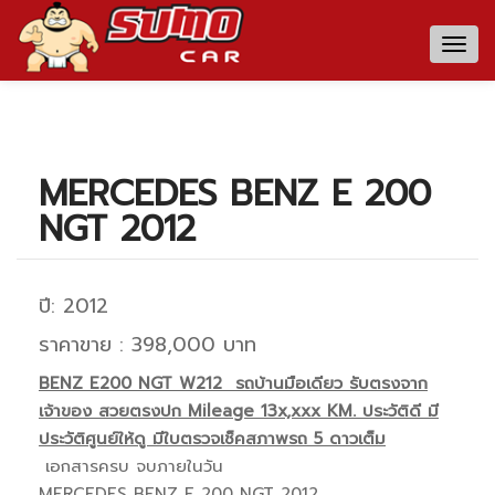
Togg
navig
MERCEDES BENZ E 200
NGT 2012
ปี: 2012
ราคาขาย : 398,000 บาท
BENZ E200 NGT W212 รถบ้านมือเดียว รับตรงจาก
เจ้าของ สวยตรงปก Mileage 13x,xxx KM. ประวัติดี มี
ประวัติศูนย์ให้ดู มีใบตรวจเช็คสภาพรถ 5 ดาวเต็ม
เอกสารครบ จบภายในวัน
MERCEDES BENZ E 200 NGT 2012