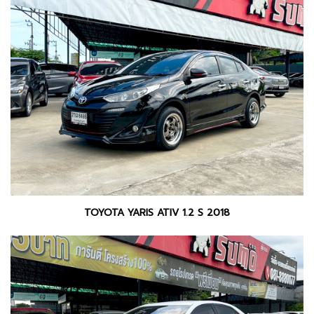
TOYOTA YARIS ATIV 1.2 S 2018