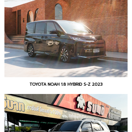
TOYOTA NOAH 1.8 HYBRID S-Z 2023