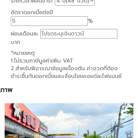
ระยะเวลาผ่อนชำระ
อัตราดอกเบี้ยต่อปี
%
ผ่อนเดือนละ
บาท
*หมายเหตุ:
1.ไม่รวมภาษีมูลค่าเพิ่ม VAT
2.สำหรับพิจารณาข้อมูลเบื้องต้น ค่างวดที่ต้อง
ชำระขึ้นกับดอกเบี้ยและเงื่อนไขของแต่ละไฟแนนซ์
ภาพ