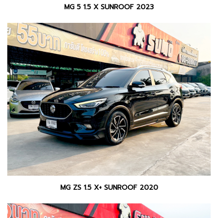
MG 5 1.5 X SUNROOF 2023
MG ZS 1.5 X+ SUNROOF 2020