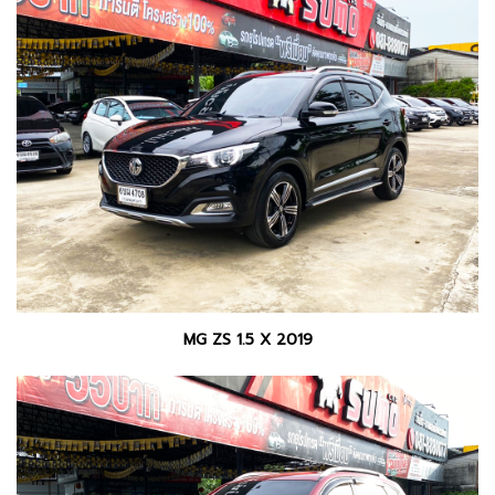
MG ZS 1.5 X 2019