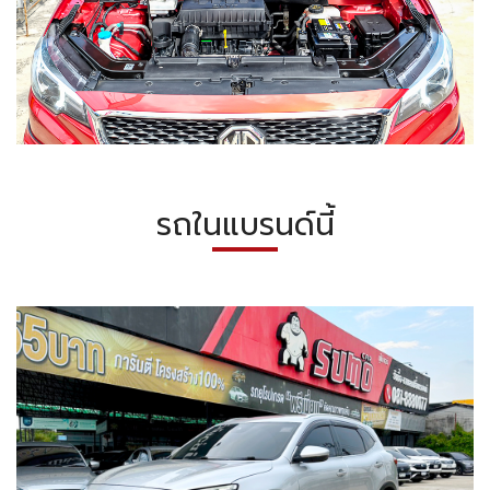
รถในแบรนด์นี้