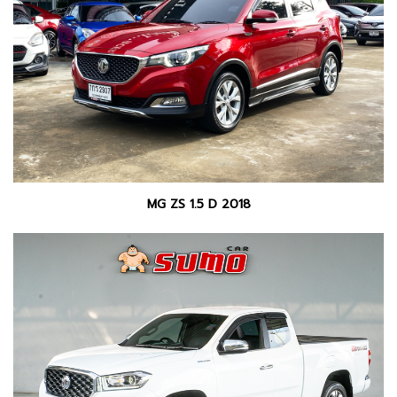
MG ZS 1.5 D 2018