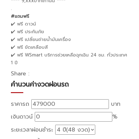
**** 9,xxxบาทเท่านั้น ****
.
#แถมฟรี
✔️ ฟรี ดาวน์
✔️ ฟรี ประกันภัย
✔️ ฟรี เปลี่ยนถ่ายน้ำมันเครื่อง
✔️ ฟรี ขัดเคลือบสี
✔️ ฟรี WSmart บริการช่วยเหลือฉุกเฉิน 24 ชม. ทั่วประเทศ
1 ปี
Share :
คำนวนค่างวดผ่อนรถ
ราคารถ
บาท
เงินดาวน์
%
ระยะเวลาผ่อนชำระ