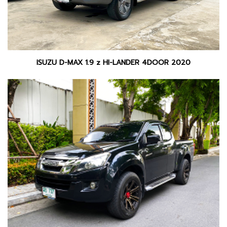
ISUZU D-MAX 1.9 z HI-LANDER 4DOOR 2020