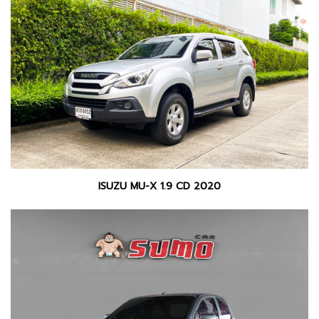
ISUZU MU-X 1.9 CD 2020