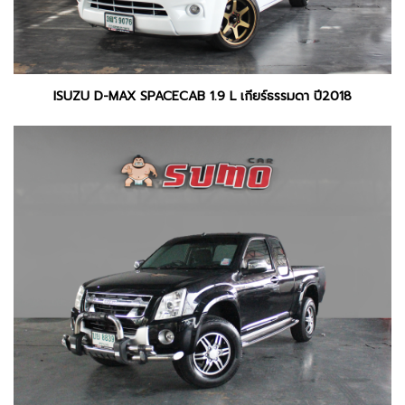
ISUZU D-MAX SPACECAB 1.9 L เกียร์ธรรมดา ปี2018