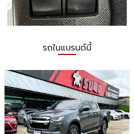
รถในแบรนด์นี้