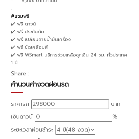
**** 6,xxx บาทเท่านั้น ****
.
#แถมฟรี
✔️ ฟรี ดาวน์
✔️ ฟรี ประกันภัย
✔️ ฟรี เปลี่ยนถ่ายน้ำมันเครื่อง
✔️ ฟรี ขัดเคลือบสี
✔️ ฟรี WSmart บริการช่วยเหลือฉุกเฉิน 24 ชม. ทั่วประเทศ
1 ปี
Share :
คำนวนค่างวดผ่อนรถ
ราคารถ
บาท
เงินดาวน์
%
ระยะเวลาผ่อนชำระ