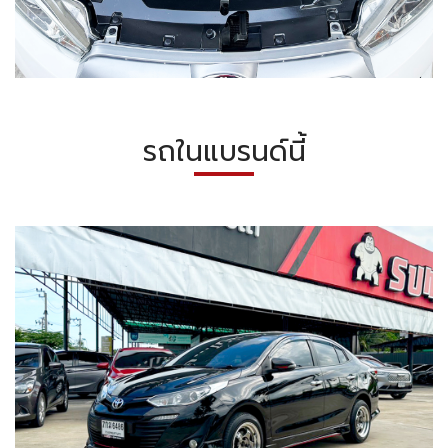
รถในแบรนด์นี้