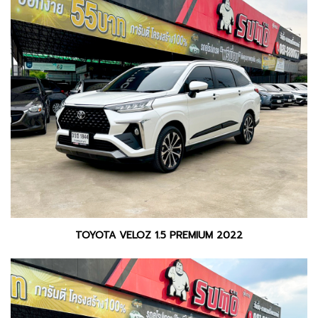
TOYOTA VELOZ 1.5 PREMIUM 2022