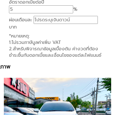
อัตราดอกเบี้ยต่อปี
%
ผ่อนเดือนละ
บาท
*หมายเหตุ:
1.ไม่รวมภาษีมูลค่าเพิ่ม VAT
2.สำหรับพิจารณาข้อมูลเบื้องต้น ค่างวดที่ต้อง
ชำระขึ้นกับดอกเบี้ยและเงื่อนไขของแต่ละไฟแนนซ์
ภาพ