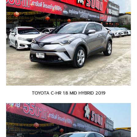
TOYOTA C-HR 1.8 MID HYBRID 2019