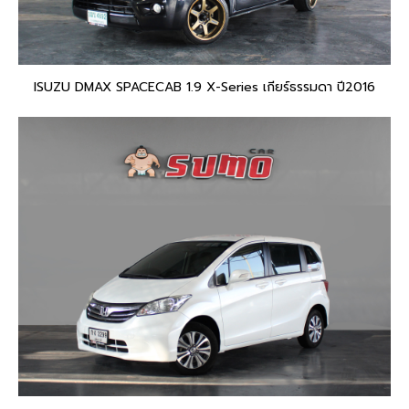
ISUZU DMAX SPACECAB 1.9 X-Series เกียร์ธรรมดา ปี2016