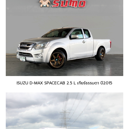
ISUZU D-MAX SPACECAB 2.5 L เกียร์ธรรมดา ปี2015