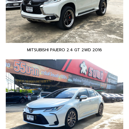
MITSUBISHI PAJERO 2.4 GT 2WD 2016