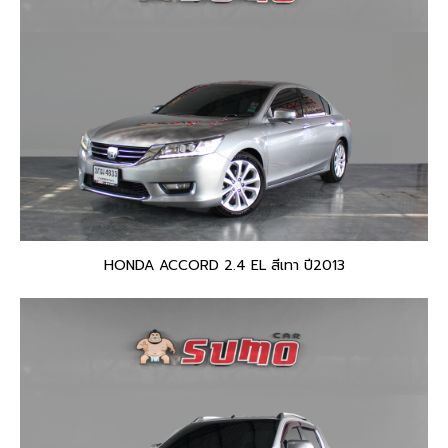
HONDA ACCORD 2.4 EL สีเทา ปี2013