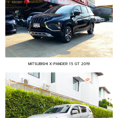
MITSUBISHI X-PANDER 1.5 GT 2019