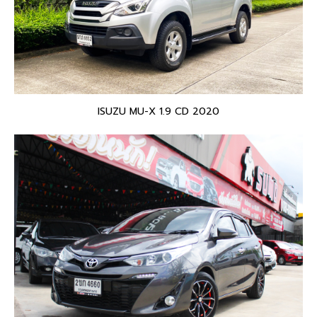
ISUZU MU-X 1.9 CD 2020