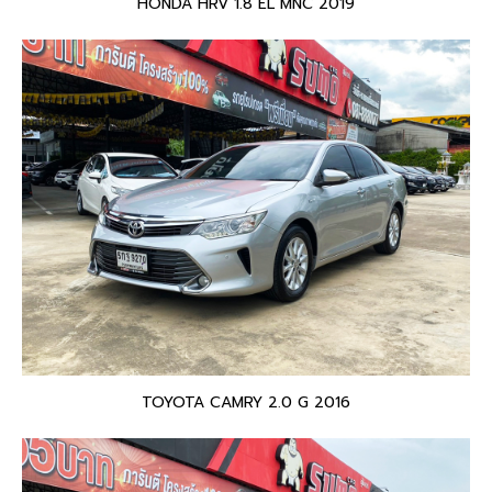
HONDA HRV 1.8 EL MNC 2019
TOYOTA CAMRY 2.0 G 2016