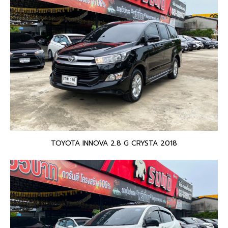
TOYOTA INNOVA 2.8 G CRYSTA 2018