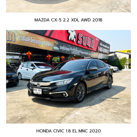
MAZDA CX-5 2.2 XDL AWD 2018
HONDA CIVIC 1.8 EL MNC 2020