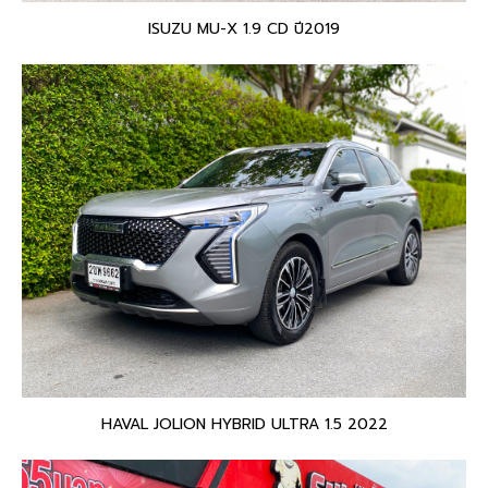
ISUZU MU-X 1.9 CD ปี2019
HAVAL JOLION HYBRID ULTRA 1.5 2022