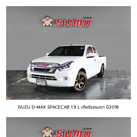
ISUZU D-MAX SPACECAB 1.9 L เกียร์ธรรมดา ปี2018