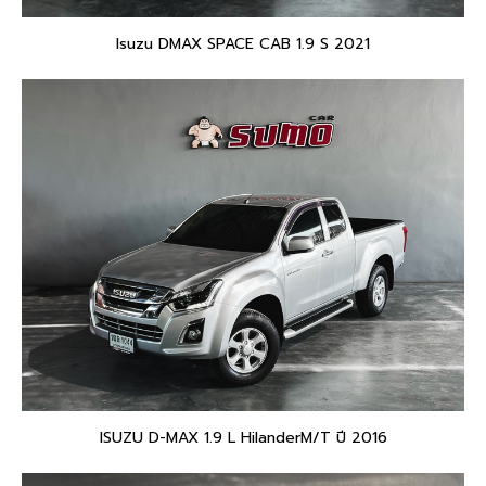
Isuzu DMAX SPACE CAB 1.9 S 2021
ISUZU D-MAX 1.9 L HilanderM/T ปี 2016