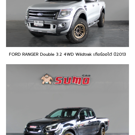
FORD RANGER Double 3.2 4WD Wildtrak เกียร์ออโต้ ปี2013